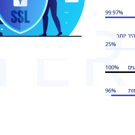
TER
‎99.97%
מן שחזור מהיר יותר
25%
100%
96%