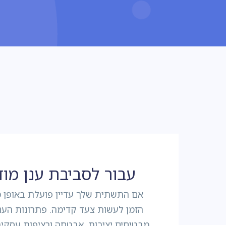
עבור לסביבת ענן מוד
אם התשתית שלך עדיין פועלת באופן 
מבטיחים יציבות, אבטחה ורציפות עסקי