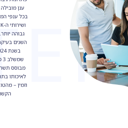
TER
ענן מובילה
בכל ענפי המש
גבוהה יותר
השנים בעיקר 
שמ
לאיכותו בתח
וזמין – מהטו
הקשור