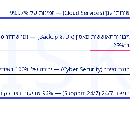
ISK
שירותי ענן (Cloud Services) — זמינות של ‎99.97%‎
גיבוי והתאוששות מאסון (Backup & DR) — ז
ב־‎25%‎
הגנת סייבר (Cyber Security) — ירידה של 100%‎ באירועים
תמיכה 24/7 (Support 24/7) — ‎96%‎ שביעות רצון לקוחות