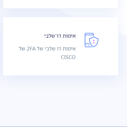
אימות דו־שלבי
אימות דו שלבי של 2FA של
CISCO