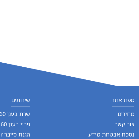
מפת אתר
שירותים
מחירים
שרת בענן 360
צור קשר
גיבוי בענן 360
נספח אבטחת מידע
הגנת סייבר BitDefender