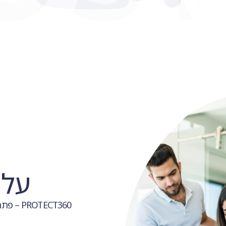
על 
TECT360