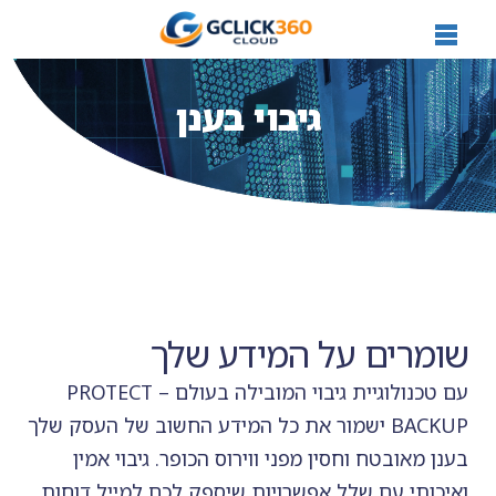
גיבוי בענן
שומרים על המידע שלך
עם טכנולוגיית גיבוי המובילה בעולם – PROTECT
BACKUP ישמור את כל המידע החשוב של העסק שלך
בענן מאובטח וחסין מפני ווירוס הכופר. גיבוי אמין
ואיכותי עם שלל אפשרויות שיספק לכם למייל דוחות