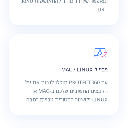
ומאפשר שיחזור מהיר להתאוששות מאסון
- DR.
גיבוי ל-MAC / LINUX
עם PROTECT360 תוכלו לגבות את על
הקבצים החשובים שלכם ב-MAC או
LINUX ולשמור הסטורית גיבויים רחבה