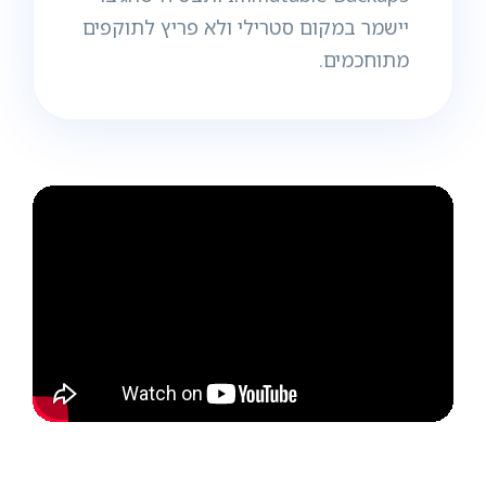
יישמר במקום סטרילי ולא פריץ לתוקפים
מתוחכמים.