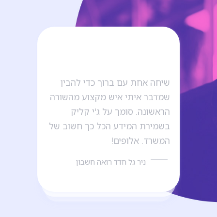
!
שיחה אחת עם ברוך כדי להבין
תודה 
!
שמדבר איתי איש מקצוע מהשורה
פותרי
הראשונה. סומך על ג'י קליק
יישר 
בשמירת המידע הכל כך חשוב של
המשרד. אלופים!
ניר גל חדד רואה חשבון