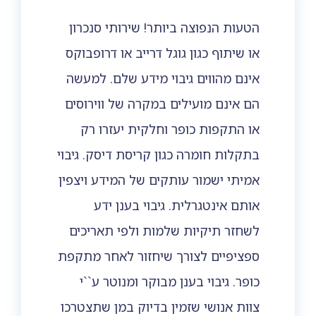
הטעות הנפוצה ביותר! שירותי סנכרון
או שיתוף כגון גוגל דרייב או דרופבוקס
אינם מהווים גיבוי מידע שלם. למעשה
הם אינם מועילים במקרה של ווירוסים
או התקפות כופר וחלקית יעזרו רק
בתקלות חומרה כגון קריסת דיסק. גיבוי
אמיתי ישמור עותקים של המידע ויצפין
אותם אינטגרלית. גיבוי בענן ידע
לשחזר תיקיות שלמות ולפי תאריכים
ספציפיים לצורך שיחזור לאחר מתקפת
כופר. גיבוי בענן מבוקר ומנוטר ע``י
צוות אנושי שזמין בדיוק במן שתצטרכו