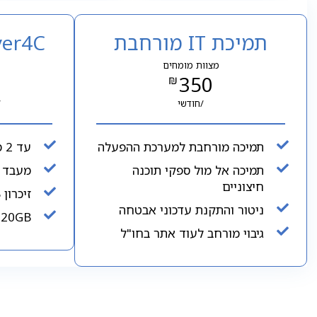
תמיכת IT מורחבת
ver4C
מצוות מומחים
350
/חודשי
/
תמיכה מורחבת למערכת ההפעלה
עד 2 משתמשים
תמיכה אל מול ספקי תוכנה
מעבד 4 ליבות
חיצוניים
זיכרון 6GB
ניטור והתקנת עדכוני אבטחה
120GB
גיבוי מורחב לעוד אתר בחו"ל