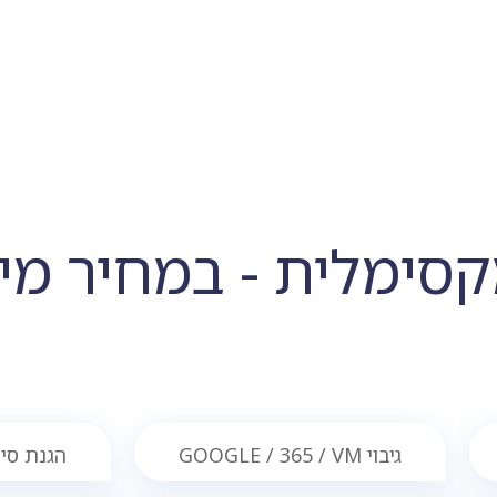
קסימלית - במחיר מינ
גיבוי GOOGLE / 365 / VM
הגנת סייבר nder