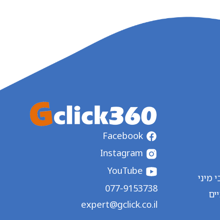
Facebook
Instagram
YouTube
 מיני
077-9153738
ים
expert@gclick.co.il