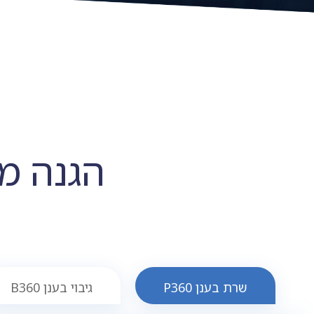
הגנה מ
שרת בענן P360
גיבוי בענן B360